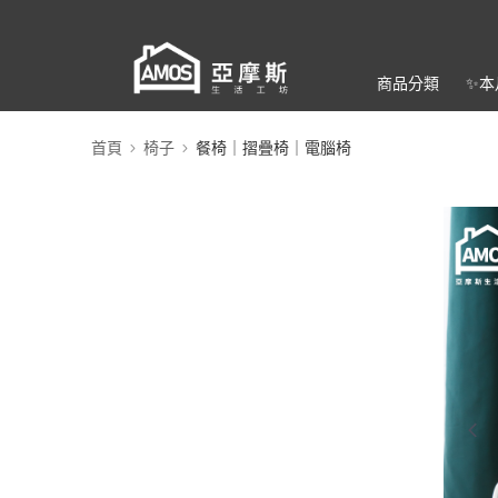
商品分類
✨本
首頁
椅子
餐椅｜摺疊椅｜電腦椅