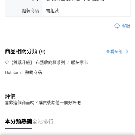
組裝商品
需組裝
客服
商品相關分類 (9)
查看全部
🤍【質感升級】 布藝收納櫃系列
暖棕摩卡
Hot item｜熱銷商品
評價
喜歡這個商品嗎？購買後給他一個好評吧
本分類熱銷
全站排行