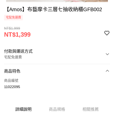
【Amos】布藝摩卡三層七抽收納櫃GFB002
宅配免運費
NT$1,999
NT$1,399
付款與運送方式
宅配免運費
付款方式
商品特色
信用卡一次付款
商品編號
LINE Pay
11022095
悠遊付
全盈+PAY
詳細說明
商品規格
相關推薦
ATM付款