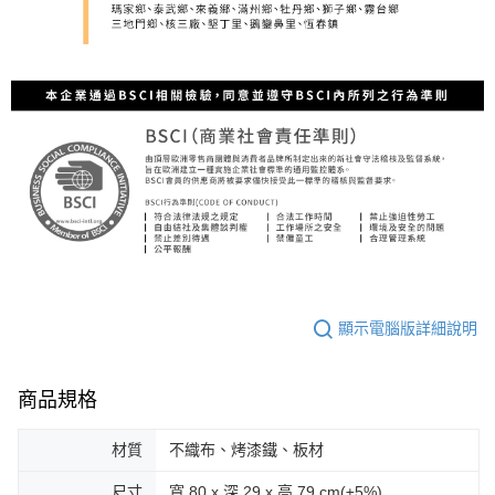
顯示電腦版詳細說明
商品規格
材質
不織布、烤漆鐵、板材
尺寸
寬 80 x 深 29 x 高 79 cm(±5%)