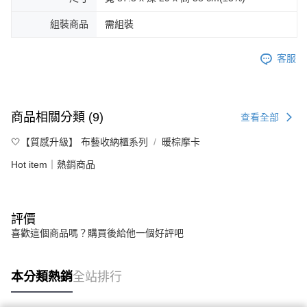
組裝商品
需組裝
客服
商品相關分類 (9)
查看全部
🤍【質感升級】 布藝收納櫃系列
暖棕摩卡
Hot item｜熱銷商品
評價
喜歡這個商品嗎？購買後給他一個好評吧
本分類熱銷
全站排行