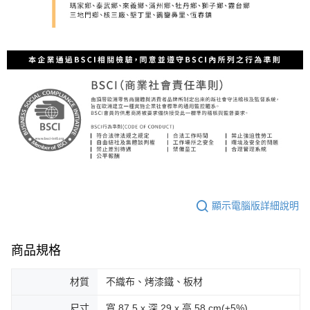
顯示電腦版詳細說明
商品規格
材質
不織布、烤漆鐵、板材
尺寸
寬 87.5 x 深 29 x 高 58 cm(±5%)