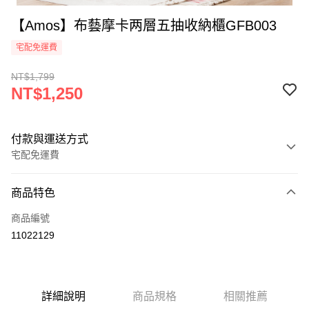
【Amos】布藝摩卡两層五抽收納櫃GFB003
宅配免運費
NT$1,799
NT$1,250
付款與運送方式
宅配免運費
付款方式
商品特色
信用卡一次付款
商品編號
LINE Pay
11022129
悠遊付
全盈+PAY
詳細說明
商品規格
相關推薦
ATM付款