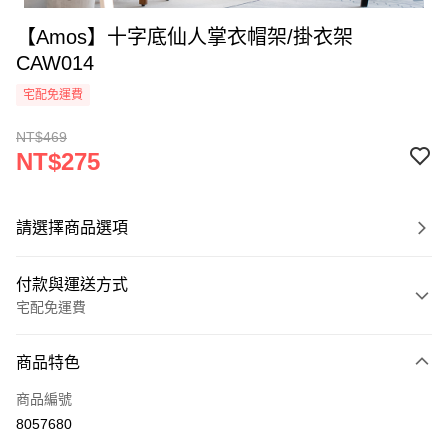
【Amos】十字底仙人掌衣帽架/掛衣架
CAW014
宅配免運費
NT$469
NT$275
請選擇商品選項
付款與運送方式
宅配免運費
付款方式
商品特色
信用卡一次付款
商品編號
LINE Pay
8057680