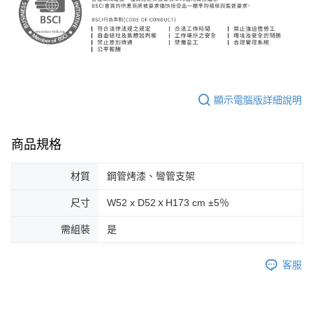
顯示電腦版詳細說明
商品規格
材質
鋼管烤漆、彎管支架
尺寸
W52 x D52ｘH173 cm ±5％
需組裝
是
客服