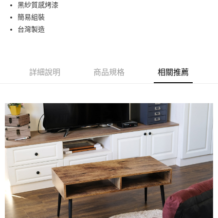
黑紗質感烤漆
ATM付款
簡易組裝
台灣製造
運送方式
宅配
免運費
詳細說明
商品規格
相關推薦