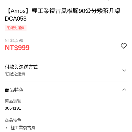
【Amos】輕工業復古風椎腳90公分矮茶几桌
DCA053
宅配免運費
NT$1,399
NT$999
付款與運送方式
宅配免運費
付款方式
商品特色
信用卡一次付款
商品編號
LINE Pay
8064191
悠遊付
商品特色
全盈+PAY
輕工業復古風