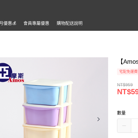
月優惠💰️
會員專屬優惠
購物配送說明
【Amo
宅配免運費
NT$959
NT$5
數量