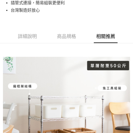
插管式連接，簡易組裝更便利
台灣製造好放心
運送方式
宅配
免運費
詳細說明
商品規格
相關推薦