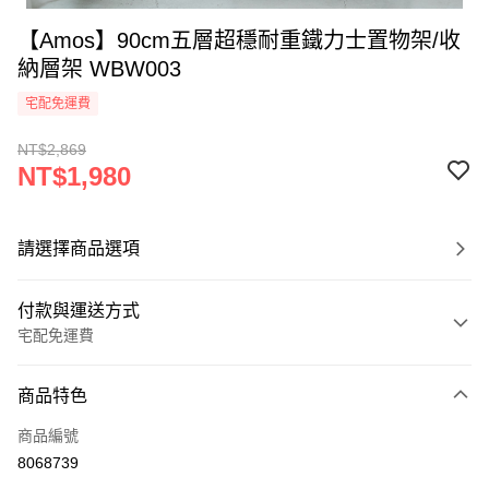
【Amos】90cm五層超穩耐重鐵力士置物架/收
納層架 WBW003
宅配免運費
NT$2,869
NT$1,980
請選擇商品選項
付款與運送方式
宅配免運費
付款方式
商品特色
信用卡一次付款
商品編號
LINE Pay
8068739