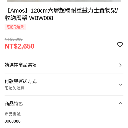
【Amos】120cm六層超穩耐重鐵力士置物架/
收納層架 WBW008
宅配免運費
NT$3,889
NT$2,650
請選擇商品選項
付款與運送方式
宅配免運費
付款方式
商品特色
信用卡一次付款
商品編號
LINE Pay
8068880