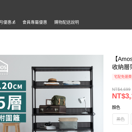
月優惠💰️
會員專屬優惠
購物配送說明
【Amo
收納層架
宅配免運費
NT$4,699
NT$3,
顏色
黑色