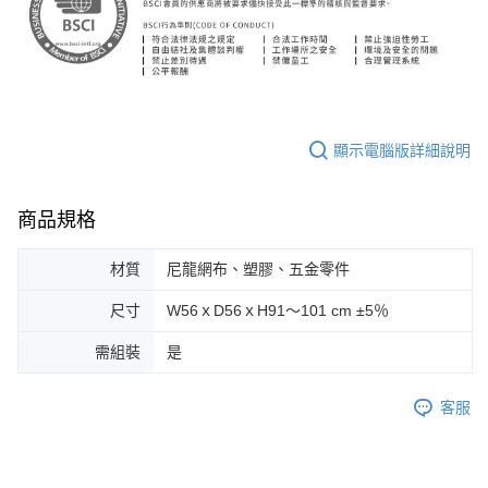
顯示電腦版詳細說明
商品規格
材質
尼龍網布、塑膠、五金零件
尺寸
W56ｘD56ｘH91～101 cm ±5％
需組裝
是
客服