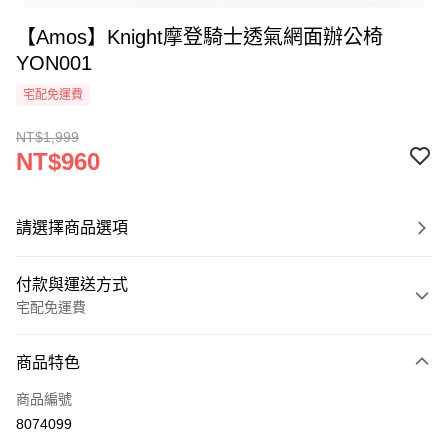
【Amos】Knight摩登騎士透氣網面辦公椅
YON001
宅配免運費
NT$1,999
NT$960
請選擇商品選項
付款與運送方式
宅配免運費
付款方式
商品特色
信用卡一次付款
商品編號
LINE Pay
8074099