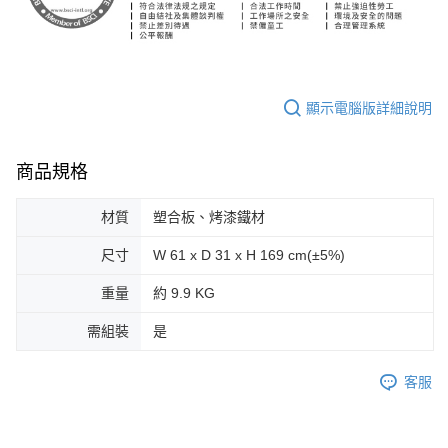
顯示電腦版詳細說明
商品規格
材質
塑合板、烤漆鐵材
尺寸
W 61 x D 31 x H 169 cm(±5%)
重量
約 9.9 KG
需組裝
是
客服