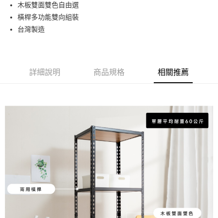
木板雙面雙色自由選
ATM付款
橫桿多功能雙向組裝
台灣製造
運送方式
宅配
免運費
詳細說明
商品規格
相關推薦