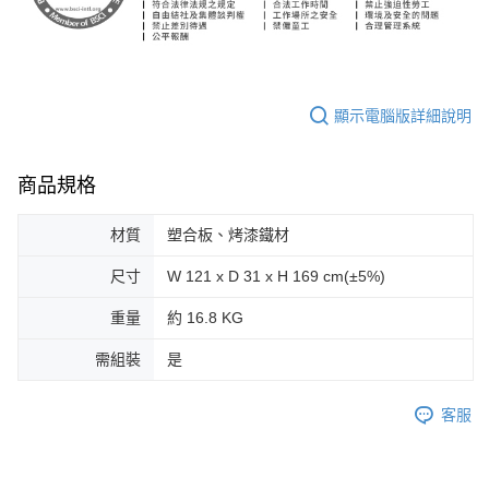
顯示電腦版詳細說明
商品規格
材質
塑合板、烤漆鐵材
尺寸
W 121 x D 31 x H 169 cm(±5%)
重量
約 16.8 KG
需組裝
是
客服