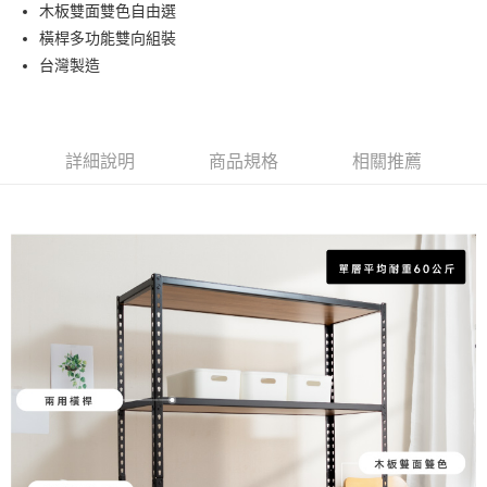
木板雙面雙色自由選
ATM付款
橫桿多功能雙向組裝
台灣製造
運送方式
宅配
免運費
詳細說明
商品規格
相關推薦