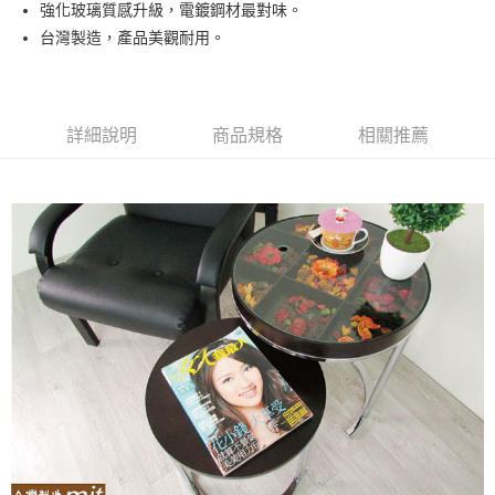
強化玻璃質感升級，電鍍鋼材最對味。
台灣製造，產品美觀耐用。
運送方式
宅配
免運費
詳細說明
商品規格
相關推薦