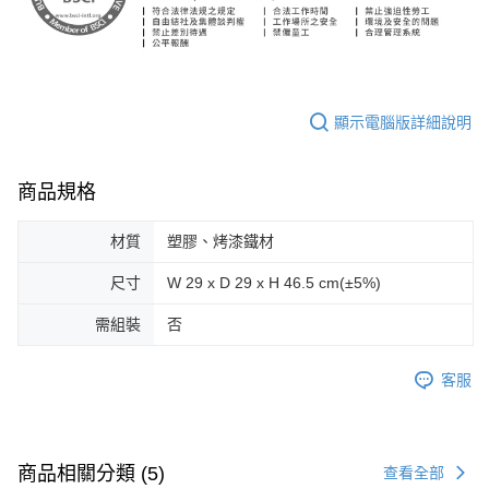
顯示電腦版詳細說明
商品規格
材質
塑膠、烤漆鐵材
尺寸
W 29 x D 29 x H 46.5 cm(±5%)
需組裝
否
客服
商品相關分類 (5)
查看全部