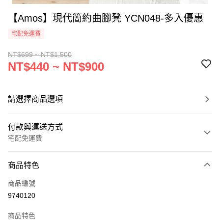
【Amos】現代簡約曲腳凳 YCN048-多入優惠
宅配免運費
NT$699 ~ NT$1,500
NT$440 ~ NT$900
請選擇商品選項
付款與運送方式
宅配免運費
付款方式
商品特色
信用卡一次付款
商品編號
LINE Pay
9740120
悠遊付
商品特色