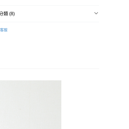
類 (8)
清5折起👀
客服
實惠】小資族改造必買
架｜穿鞋椅
m｜臥室佈置
衣帽架｜掛衣架｜置物架
 Office｜書房◆辦公
置物架｜書櫃
Room｜客廳◆玄關
鞋架｜傘架｜衣帽架
————————————
————————————