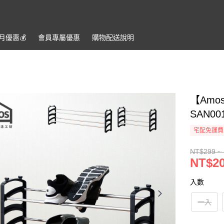
月優惠💰️
會員專屬優惠
購物配送說明
【Am
SAN0
宅配免運費
NT$299 ~
NT$20
入數
一入